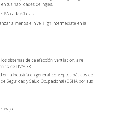
n tus habilidades de inglés.
el PA cada 60 días.
zar al menos el nivel High Intermediate en la
os sistemas de calefacción, ventilación, aire
écnico de HVAC/R.
 en la industria en general, conceptos básicos de
ón de Seguridad y Salud Ocupacional (OSHA por sus
trabajo