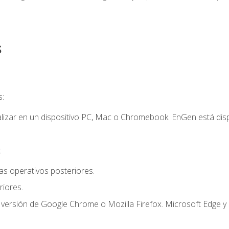
s
s:
lizar en un dispositivo PC, Mac o Chromebook. EnGen está dispo
:
s operativos posteriores.
iores.
 versión de Google Chrome o Mozilla Firefox. Microsoft Edge y 