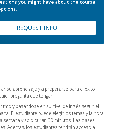
estions you might have about the course
ptions.
REQUEST INFO
r su aprendizaje y a prepararse para el éxito.
quier pregunta que tengan.
ritmo y basándose en su nivel de inglés según el
ana. El estudiante puede elegir los temas y la hora
 la semana y solo duran 30 minutos. Las clases
lés. Además, los estudiantes tendrán acceso a