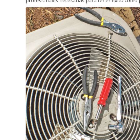
profesionales necesarias para tener éxito como 