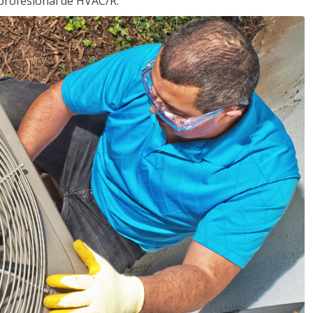
profesional de HVAC/R.