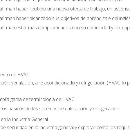
afirman haber recibido una nueva oferta de trabajo, un ascens
afirman haber alcanzado sus objetivos de aprendizaje del inglé
afirman estar más comprometidos con su comunidad y ser capac
miento de HVAC
ción, ventilación, aire acondicionado y refrigeración (HVAC-R)
plia gama de terminología de HVAC.
tos básicos de los sistemas de calefacción y refrigeración.
 en la Industria General
e seguridad en la industria general y explorar cómo los requis