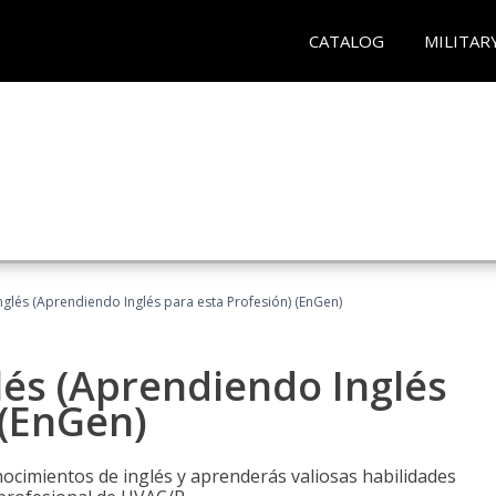
CATALOG
MILITAR
glés (Aprendiendo Inglés para esta Profesión) (EnGen)
lés (Aprendiendo Inglés
 (EnGen)
cimientos de inglés y aprenderás valiosas habilidades