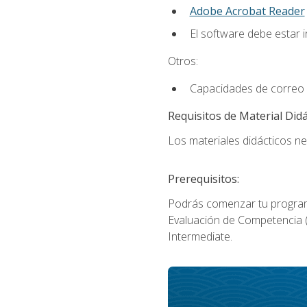
Adobe Acrobat Reader
El software debe estar 
Otros:
Capacidades de correo 
Requisitos de Material Didá
Los materiales didácticos ne
Prerequisitos:
Podrás comenzar tu program
Evaluación de Competencia (P
Intermediate.