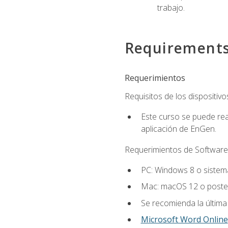
trabajo.
Requirement
Requerimientos
Requisitos de los dispositivo
Este curso se puede rea
aplicación de EnGen.
Requerimientos de Software
PC: Windows 8 o sistema
Mac: macOS 12 o poster
Se recomienda la última
Microsoft Word Online