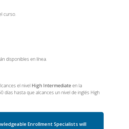
l curso.
án disponibles en línea.
cances el nivel
High Intermediate
en la
0 días hasta que alcances un nivel de inglés High
wledgeable Enrollment Specialists will