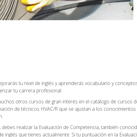
jorarás tu nivel de inglés y aprenderás vocabulario y concept
nzar tu carrera profesional.
uchos otros cursos de gran interés en el catálogo de cursos
mación de técnicos HVAC/R que se ajustan a los conocimientos
n.
debes realizar la Evaluación de Competencia, también conocida
 de inglés que tienes actualmente. Si tu puntuación en la Evalu