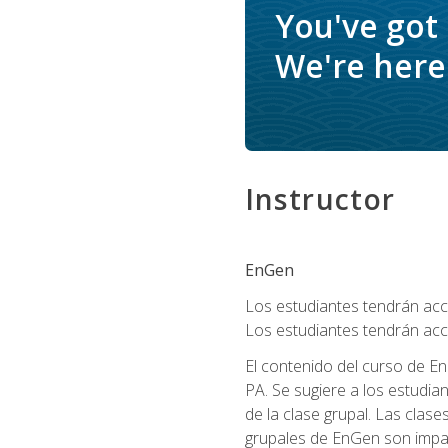
You've got
We're here 
Instructor
EnGen
Los estudiantes tendrán acce
Los estudiantes tendrán acc
El contenido del curso de En
PA. Se sugiere a los estudia
de la clase grupal. Las clas
grupales de EnGen son impar