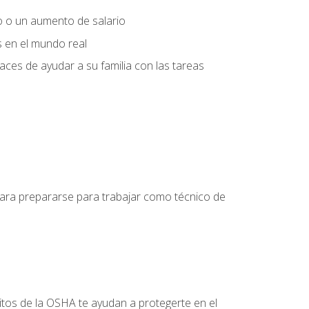
o o un aumento de salario
s en el mundo real
es de ayudar a su familia con las tareas
 para prepararse para trabajar como técnico de
itos de la OSHA te ayudan a protegerte en el