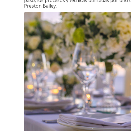
paso, los procesos y técnicas utilizadas por uno 
Preston Bailey.