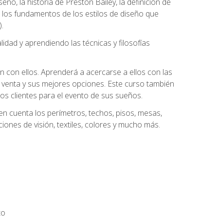
eño, la historia de Preston Bailey, la definición de
á los fundamentos de los estilos de diseño que
.
dad y aprendiendo las técnicas y filosofías
n con ellos. Aprenderá a acercarse a ellos con las
 venta y sus mejores opciones. Este curso también
los clientes para el evento de sus sueños.
n cuenta los perímetros, techos, pisos, mesas,
iones de visión, textiles, colores y mucho más.
to