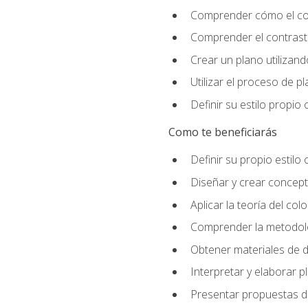
Comprender cómo el colo
Comprender el contraste
Crear un plano utilizan
Utilizar el proceso de p
Definir su estilo propi
Como te beneficiarás
Definir su propio estilo 
Diseñar y crear concepto
Aplicar la teoría del colo
Comprender la metodolo
Obtener materiales de d
Interpretar y elaborar p
Presentar propuestas de