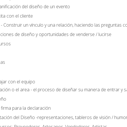
anificación del diseño de un evento
ta con el cliente
 - Construir un vínculo y una relación, haciendo las preguntas c
ciones de diseño y oportunidades de venderse / lucirse
ursos
das
ajar con el equipo
ación o el area - el proceso de diseñar su manera de entrar y sa
eño
 firma para la declaración
ción del Diseño -representaciones, tableros de visión / humor, t
ursos: Proveedores, Artesanos, Vendedores, Artistas