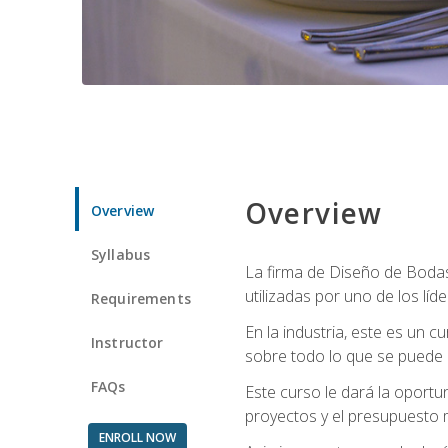
Overview
Overview
Syllabus
La firma de Diseño de Bodas 
utilizadas por uno de los líd
Requirements
En la industria, este es un
Instructor
sobre todo lo que se puede 
FAQs
Este curso le dará la oportu
proyectos y el presupuesto 
ENROLL NOW