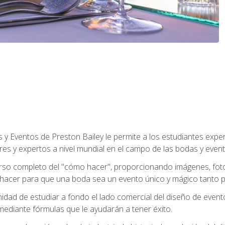
y Eventos de Preston Bailey le permite a los estudiantes expe
eres y expertos a nivel mundial en el campo de las bodas y event
 curso completo del "cómo hacer", proporcionando imágenes, fo
hacer para que una boda sea un evento único y mágico tanto pa
nidad de estudiar a fondo el lado comercial del diseño de event
mediante fórmulas que le ayudarán a tener éxito.