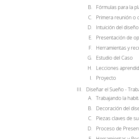
Fórmulas para la pl
Primera reunión o ci
Intuición del diseño
Presentación de op
Herramientas y rec
Estudio del Caso
Lecciones aprendi
Proyecto
Diseñar el Sueño - Trab
Trabajando la habit
Decoración del dis
Piezas claves de su
Proceso de Presenta
Herramientas y Rec