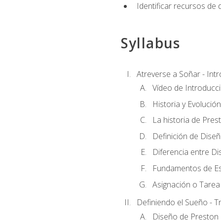
Identificar recursos de
Syllabus
Atreverse a Soñar - Int
Vídeo de Introducc
Historia y Evolución
La historia de Pres
Definición de Dise
Diferencia entre Di
Fundamentos de Es
Asignación o Tarea 
Definiendo el Sueño - T
Diseño de Preston 