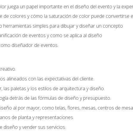
r juega un papel importante en el diseño del evento y la exper
 de colores y cómo la saturación de color puede convertirse e
do herramientas simples para dibujar y diseñar un concepto
lanificación de eventos y como se aplica al diseño
o como diseñador de eventos.
creativo.
s alineados con las expectativas del cliente.
r, las paletas y los estilos de arquitectura y diseño.
gía detrás de las fórmulas de diseño y presupuesto.
iseño al por mayor, como telas, flores, mesas, centros de mesa 
lanos de planta y representaciones.
 diseño y vender sus servicios.