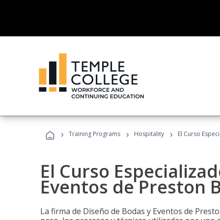
›
›
›
Training Programs
Hospitality
El Curso Espec
El Curso Especializa
Eventos de Preston B
La firma de Diseño de Bodas y Eventos de Presto