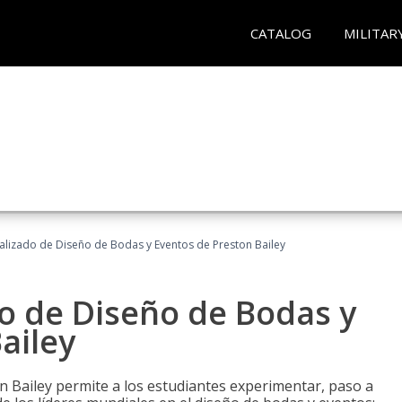
CATALOG
MILITAR
ializado de Diseño de Bodas y Eventos de Preston Bailey
do de Diseño de Bodas y
ailey
n Bailey permite a los estudiantes experimentar, paso a