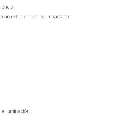
iencia
n un estilo de diseño impactante
e iluminación.